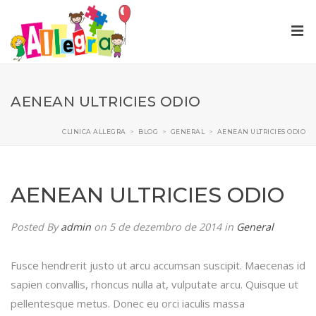
AENEAN ULTRICIES ODIO
CLINICA ALLEGRA
>
BLOG
>
GENERAL
>
AENEAN ULTRICIES ODIO
AENEAN ULTRICIES ODIO
Posted By
admin
on 5 de dezembro de 2014
in
General
Fusce hendrerit justo ut arcu accumsan suscipit. Maecenas id
sapien convallis, rhoncus nulla at, vulputate arcu. Quisque ut
pellentesque metus. Donec eu orci iaculis massa