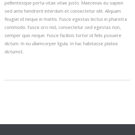
pellentesque porta vitae vitae justo. Maecenas eu sapien
sed ante hendrerit interdum et consectetur elit. Aliquam
feugiat id neque in mattis. Fusce egestas lectus in pharetra
commodo. Fusce orci nisl, consectetur sed egestas non,
semper quis neque. Fusce facilisis tortor id felis posuere
dictum. In eu ullamcorper ligula. In hac habitasse platea
dictumst.