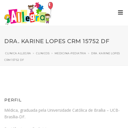
DRA. KARINE LOPES CRM 15752 DF
CLINICA ALLEGRA
>
CLINICOS
>
MEDICINA-PEDIATRIA
>
DRA. KARINE LOPES
CRM 15752 DF
PERFIL
Médica, graduada pela Universidade Católica de Braília – UCB-
Brasília-DF.