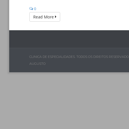
0
Read More
CLINICA DE ESPECIALIDADES. TODOS OS DIREITOS RESERVA
AUGUSTO