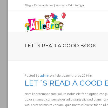
Allegra Especialidades | Avvivare Odontologia
LET´S READ A GOOD BOOK
Posted By
admin
on 4 de dezembro de 2014
in
LET´S READ A GOOD
Nam liber tempor cum soluta nobis eleifend option cong
dolor sit amet, consectetuer adipiscing elit, sed diam n
wisi enim ad minim veniam, quis nostrud exerci tation ulla