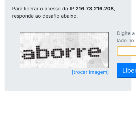
Para liberar o acesso
do IP
216.73.216.208
,
responda ao desafio abaixo.
Digite 
lado no
[trocar imagem]