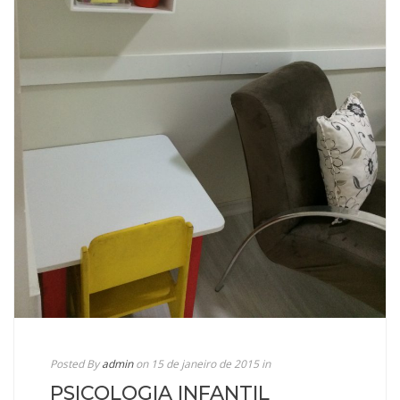
Posted By
admin
on 15 de janeiro de 2015
in
PSICOLOGIA INFANTIL