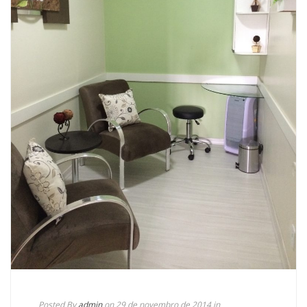
Posted By
admin
on 29 de novembro de 2014
in