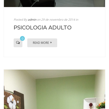
Posted By
admin
on 29 de novembro de 2014
in
PSICOLOGIA ADULTO
0
READ MORE