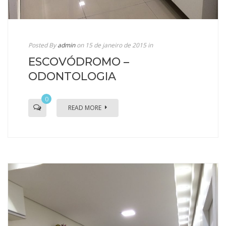
Posted By
admin
on 15 de janeiro de 2015
in
ESCOVÓDROMO –
ODONTOLOGIA
0
READ MORE