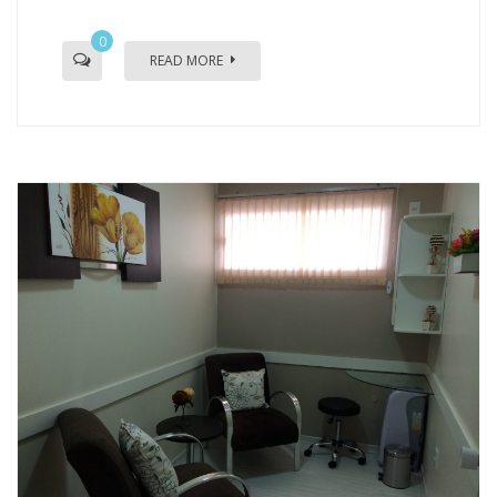
0
READ MORE