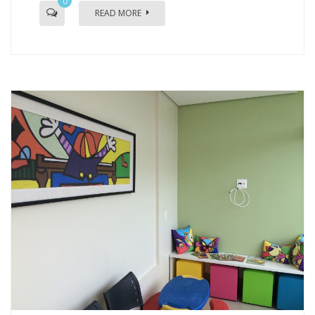
0
READ MORE