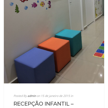
Posted By
admin
on 15 de janeiro de 2015
in
RECEPÇÃO INFANTIL –