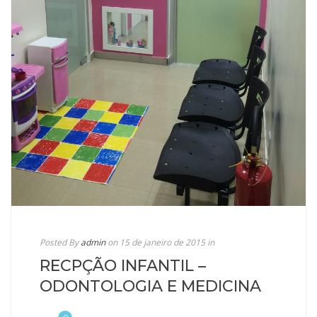
Posted By
admin
on 15 de janeiro de 2015
in
RECPÇÃO INFANTIL –
ODONTOLOGIA E MEDICINA