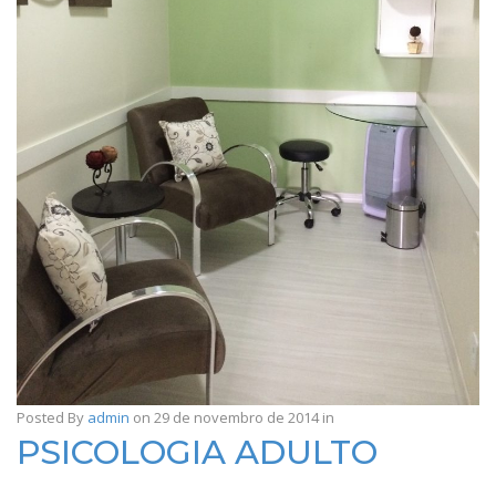
Posted By
admin
on 29 de novembro de 2014
in
PSICOLOGIA ADULTO