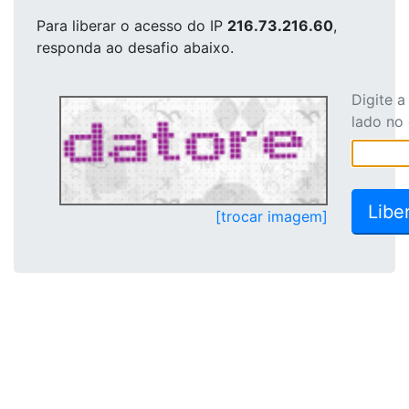
Para liberar o acesso
do IP
216.73.216.60
,
responda ao desafio abaixo.
Digite 
lado no
[trocar imagem]